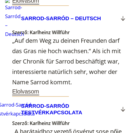
Elolvasom
SARROD-SARRÓD – DEUTSCH
Szerző:
Karlheinz Willführ
„Auf dem Weg zu deinen Freunden darf
das Gras nie hoch wachsen.” Als ich mit
der Chronik für Sarrod beschäftigt war,
interessierte natürlich sehr, woher der
Name Sarrod kommt.
Elolvasom
SARROD-SARRÓD
TESTVÉRKAPCSOLATA
Szerző:
Karlheinz Willführ
„A barátaidhoz vezető ösvényt sose nője