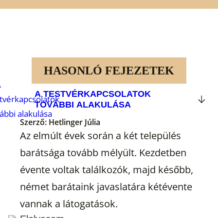
HASONLÓ FEJEZETEK
A TESTVÉRKAPCSOLATOK
TOVÁBBI ALAKULÁSA
Szerző:
Hetlinger Júlia
Az elmúlt évek során a két település
barátsága tovább mélyült. Kezdetben
évente voltak találkozók, majd később,
német barátaink javaslatára kétévente
vannak a látogatások.