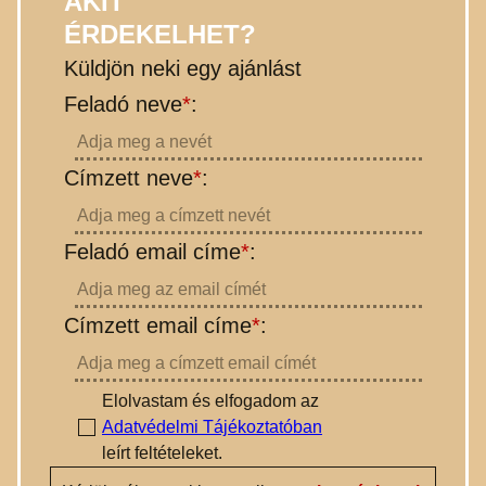
AKIT
ÉRDEKELHET?
Küldjön neki egy ajánlást
Feladó neve
*
:
Címzett neve
*
:
Feladó email címe
*
:
Címzett email címe
*
:
Elolvastam és elfogadom az
Adatvédelmi Tájékoztatóban
leírt
feltételeket.