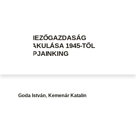
A MEZŐGAZDASÁG
ALAKULÁSA 1945-TŐL
NAPJAINKING
Goda István, Kemenár Katalin