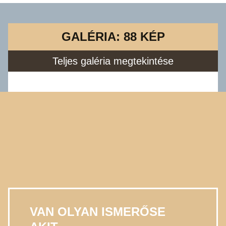
GALÉRIA: 88 KÉP
Teljes galéria megtekintése
VAN OLYAN ISMERŐSE