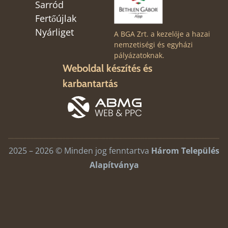
Sarród
Fertőújlak
Nyárliget
A BGA Zrt. a kezelője a hazai
nemzetiségi és egyházi
pályázatoknak.
Weboldal készítés és
karbantartás
2025 – 2026 © Minden jog fenntartva
Három Település
Alapítványa