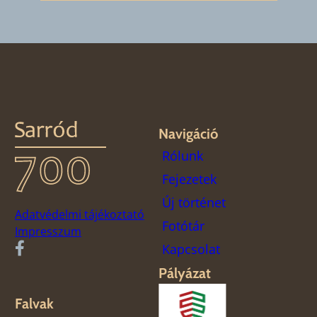
Navigáció
Rólunk
Fejezetek
Új történet
Adatvédelmi tájékoztató
Fotótár
Impresszum
Kapcsolat
Pályázat
Falvak