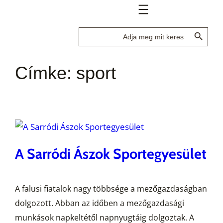
Search Button
Search
for:
Címke:
sport
A Sarródi Ászok Sportegyesület
A falusi fiatalok nagy többsége a mezőgazdaságban
dolgozott. Abban az időben a mezőgazdasági
munkások napkeltétől napnyugtáig dolgoztak. A