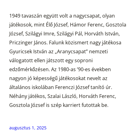
1949 tavaszán együtt volt a nagycsapat, olyan
játékosok, mint Élő József, Hámor Ferenc, Gosztola
József, Szilágyi Imre, Szilágyi Pál, Horváth István,
Priczinger János. Falunk közismert nagy játékosa
Gyuricsek István az „Aranycsapat” nemzeti
válogatott ellen játszott egy soproni
edzőmérkőzésen. Az 1980-as ’90-es években
nagyon jó képességű játékosokat nevelt az
általános iskolában Ferenczi József tanító úr.
Néhány játékos, Szalai László, Horváth Ferenc,
Gosztola József is szép karriert futottak be.
augusztus 1, 2025